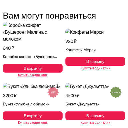
Вам могут понравиться
920 ₽
640 ₽
Конфеты Мерси
Коробка конфет «Бушерон»
В корзину
Малина с молоком
В корзину
Купить в один клик
Купить в один клик
ХИТ
новинка
3200 ₽
4500 ₽
Букет «Улыбка любимой»
Букет «Джульетта»
В корзину
В корзину
Купить в один клик
Купить в один клик