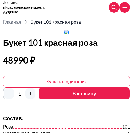
Доставка
в
Красноярскоме крае, г.
Дудинке
Главная
Букет 101 красная роза
Букет 101 красная роза
48990 ₽
Купить в один клик
+
-
В корзину
Состав:
Роза
101