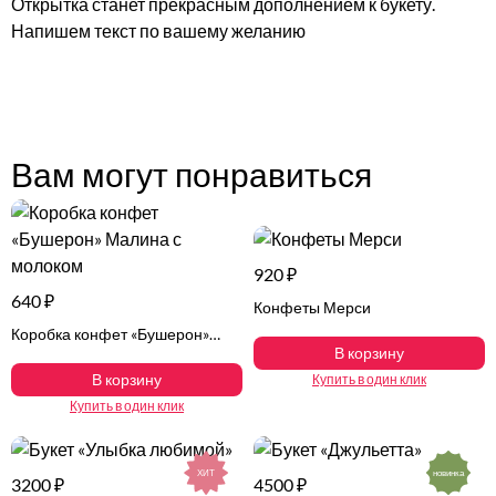
Открытка станет прекрасным дополнением к букету.
Напишем текст по вашему желанию
Вам могут понравиться
920 ₽
640 ₽
Конфеты Мерси
Коробка конфет «Бушерон»
В корзину
Малина с молоком
В корзину
Купить в один клик
Купить в один клик
ХИТ
новинка
3200 ₽
4500 ₽