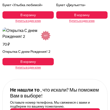
Букет «Улыбка любимой»
Букет «Джульетта»
В корзину
В корзину
Купить в один клик
Купить в один клик
ХИТ
70 ₽
Открытка С днем Рождения! 2
В корзину
Купить в один клик
Не нашли то
, что искали? Мы поможем
Вам в выборе!
Оставьте номер телефона. Мы свяжемся с вами и
подберем по вашему пожеланию.