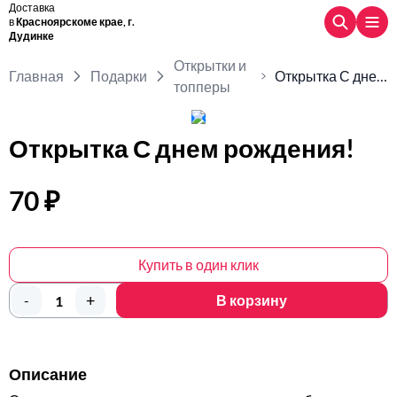
Доставка
в
Красноярскоме крае, г.
Дудинке
Открытки и
Главная
Подарки
Открытка С днем
топперы
рождения!
Открытка С днем рождения!
70 ₽
Купить в один клик
+
-
В корзину
Описание