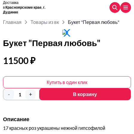
Доставка
в
Красноярскоме крае, г.
Дудинке
Главная
Товары из вк
Букет "Первая любовь"
Букет "Первая любовь"
11500 ₽
Купить в один клик
+
-
В корзину
Описание
17 красных роз украшены нежной гипсофилой