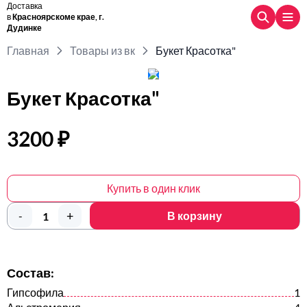
Доставка
в
Красноярскоме крае, г.
Дудинке
Главная
Товары из вк
Букет Красотка"
Букет Красотка"
3200 ₽
Купить в один клик
+
-
В корзину
Состав:
Гипсофила
1