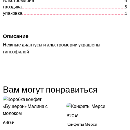
Альстромерия
4
гвоздика
5
упаковка
1
Описание
Нежные диантусы и альстромерии украшены
гипсофилой
Вам могут понравиться
920 ₽
640 ₽
Конфеты Мерси