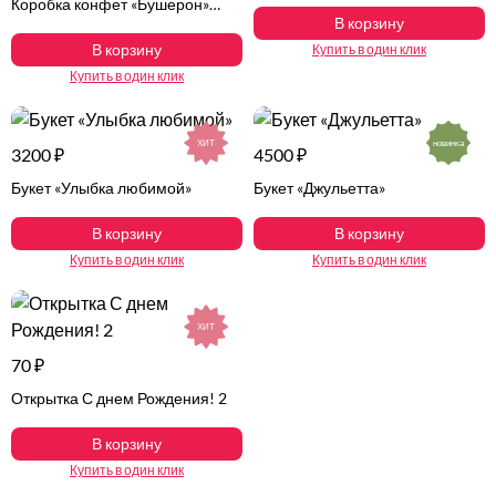
Коробка конфет «Бушерон»
В корзину
Малина с молоком
В корзину
Купить в один клик
Купить в один клик
ХИТ
новинка
3200 ₽
4500 ₽
Букет «Улыбка любимой»
Букет «Джульетта»
В корзину
В корзину
Купить в один клик
Купить в один клик
ХИТ
70 ₽
Открытка С днем Рождения! 2
В корзину
Купить в один клик