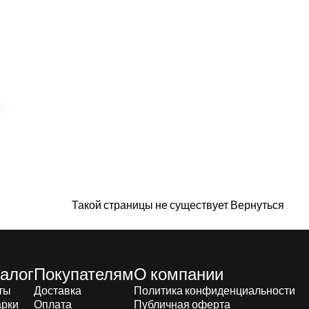
Такой страницы не существует
Вернуться
алог
Покупателям
О компании
ты
Доставка
Политика конфиденциальности
рки
Оплата
Публичная оферта