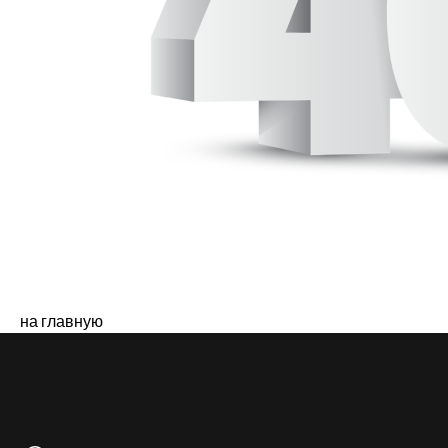
на главную